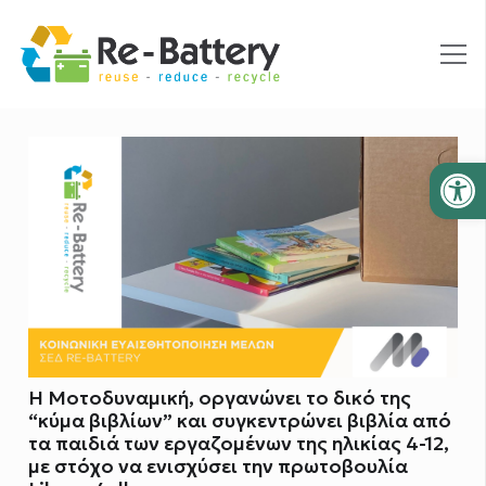
Ανοίξτε
Η Μοτοδυναμική, οργανώνει το δικό της
“κύμα βιβλίων” και συγκεντρώνει βιβλία από
τα παιδιά των εργαζομένων της ηλικίας 4-12,
με στόχο να ενισχύσει την πρωτοβουλία