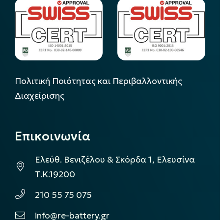
Πολιτική Ποιότητας και Περιβαλλοντικής
Διαχείρισης
Επικοινωνία
Ελεύθ. Βενιζέλου & Σκόρδα 1, Ελευσίνα
Τ.Κ.19200
210 55 75 075
info@re-battery.gr