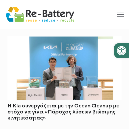
Ανοίξτε
Η Kia συνεργάζεται με την Ocean Cleanup με
στόχο να γίνει «Πάροχος λύσεων βιώσιμης
κινητικότητας»