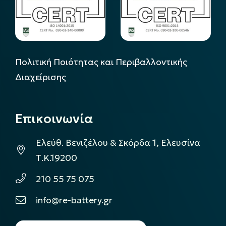
Πολιτική Ποιότητας και Περιβαλλοντικής
Διαχείρισης
Επικοινωνία
Ελεύθ. Βενιζέλου & Σκόρδα 1, Ελευσίνα
Τ.Κ.19200
210 55 75 075
info@re-battery.gr