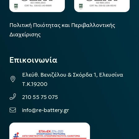
Πολιτική Ποιότητας και Περιβαλλοντικής
Διαχείρισης
Επικοινωνία
Ελεύθ. Βενιζέλου & Σκόρδα 1, Ελευσίνα
Τ.Κ.19200
210 55 75 075
info@re-battery.gr