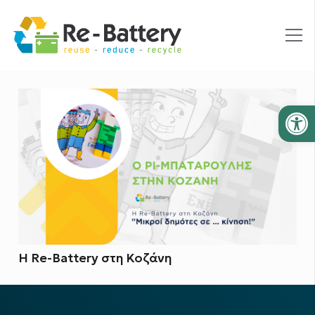
Ανοίξτε
Η Re-Battery στη Κοζάνη