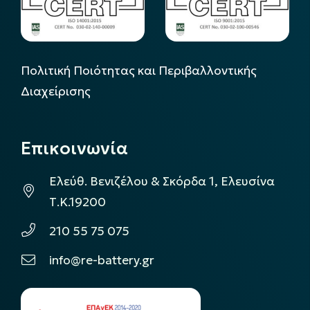
Πολιτική Ποιότητας και Περιβαλλοντικής
Διαχείρισης
Επικοινωνία
Ελεύθ. Βενιζέλου & Σκόρδα 1, Ελευσίνα
Τ.Κ.19200
210 55 75 075
info@re-battery.gr