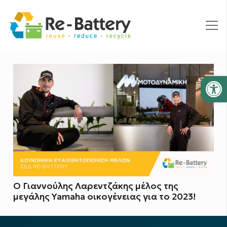
Ανοίξτε
Ο Γιαννούλης Λαρεντζάκης μέλος της
μεγάλης Yamaha οικογένειας για το 2023!