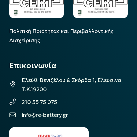
Πολιτική Ποιότητας και Περιβαλλοντικής
Διαχείρισης
Επικοινωνία
Ελεύθ. Βενιζέλου & Σκόρδα 1, Ελευσίνα
Τ.Κ.19200
210 55 75 075
info@re-battery.gr