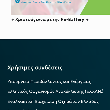
🔸Χριστούγεννα με την Re-Battery 🔸
Χρήσιμες συνδέσεις
Υπουργείο Περιβάλλοντος και Ενέργειας
Ελληνικός Οργανισμός Ανακύκλωσης (Ε.Ο.ΑΝ.)
Εναλλακτική Διαχείριση Οχημάτων Ελλάδος