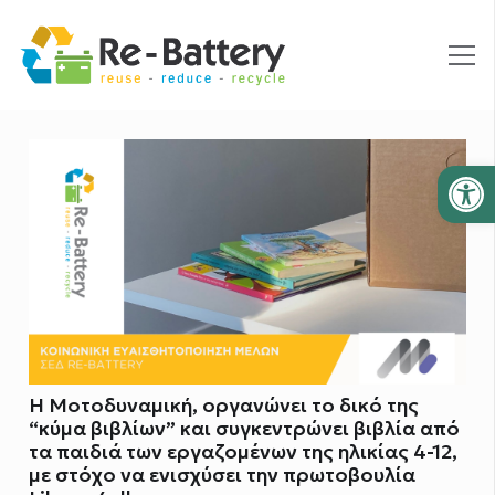
Ανοίξτε
Η Μοτοδυναμική, οργανώνει το δικό της
“κύμα βιβλίων” και συγκεντρώνει βιβλία από
τα παιδιά των εργαζομένων της ηλικίας 4-12,
με στόχο να ενισχύσει την πρωτοβουλία