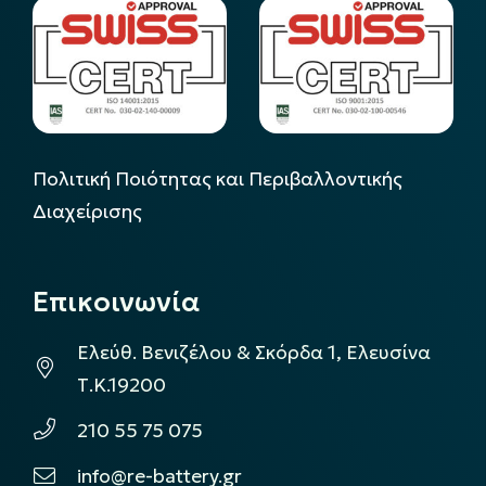
Πολιτική Ποιότητας και Περιβαλλοντικής
Διαχείρισης
Επικοινωνία
Ελεύθ. Βενιζέλου & Σκόρδα 1, Ελευσίνα
Τ.Κ.19200
210 55 75 075
info@re-battery.gr