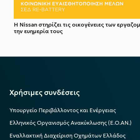
Η Nissan στηρίζει τις οικογένειες των εργαζο
την ευημερία τους
Χρήσιμες συνδέσεις
Υπουργείο Περιβάλλοντος και Ενέργειας
Ελληνικός Οργανισμός Ανακύκλωσης (Ε.Ο.ΑΝ.)
Εναλλακτική Διαχείριση Οχημάτων Ελλάδος