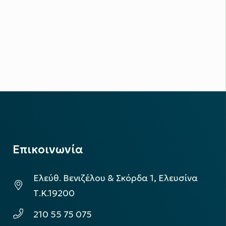
Επικοινωνία
Ελεύθ. Βενιζέλου & Σκόρδα 1, Ελευσίνα
Τ.Κ.19200
210 55 75 075