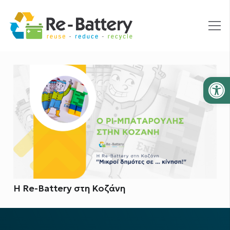
Ανοίξτε
Η Re-Battery στη Κοζάνη