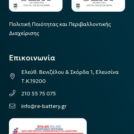
Πολιτική Ποιότητας και Περιβαλλοντικής
Διαχείρισης
Επικοινωνία
Ελεύθ. Βενιζέλου & Σκόρδα 1, Ελευσίνα
Τ.Κ.19200
210 55 75 075
info@re-battery.gr