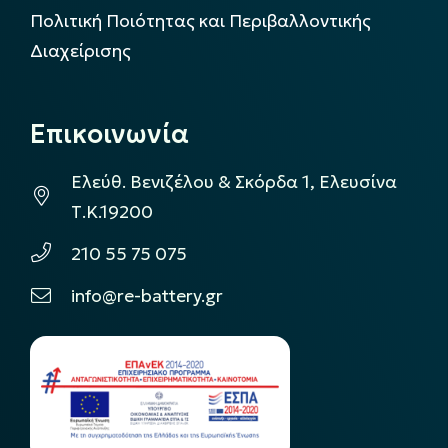
Πολιτική Ποιότητας και Περιβαλλοντικής
Διαχείρισης
Επικοινωνία
Ελεύθ. Βενιζέλου & Σκόρδα 1, Ελευσίνα
Τ.Κ.19200
210 55 75 075
info@re-battery.gr