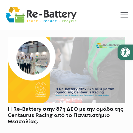
Ανοίξτε
Η Re-Battery στην 87η ΔΕΘ με την ομάδα της
Centaurus Racing από το Πανεπιστήμιο
Θεσσαλίας.