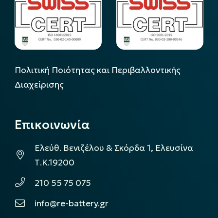
Πολιτική Ποιότητας και Περιβαλλοντικής
Διαχείρισης
Επικοινωνία
Ελεύθ. Βενιζέλου & Σκόρδα 1, Ελευσίνα
Τ.Κ.19200
210 55 75 075
info@re-battery.gr