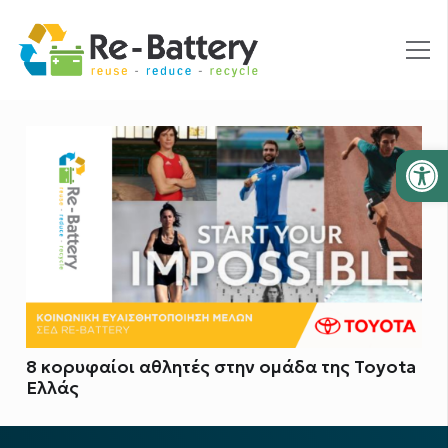
Ανοίξτε
8 κορυφαίοι αθλητές στην ομάδα της Toyota
Ελλάς