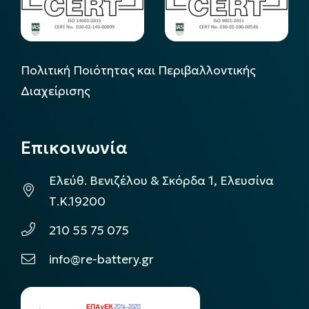
Πολιτική Ποιότητας και Περιβαλλοντικής
Διαχείρισης
Επικοινωνία
Ελεύθ. Βενιζέλου & Σκόρδα 1, Ελευσίνα
Τ.Κ.19200
210 55 75 075
info@re-battery.gr