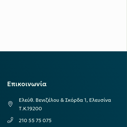
Επικοινωνία
Ελεύθ. Βενιζέλου & Σκόρδα 1, Ελευσίνα
Τ.Κ.19200
210 55 75 075