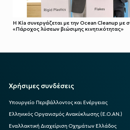
Η Kia συνεργάζεται με την Ocean Cleanup με σ
«Πάροχος λύσεων βιώσιμης κινητικότητας»
Χρήσιμες συνδέσεις
Υπουργείο Περιβάλλοντος και Ενέργειας
Ελληνικός Οργανισμός Ανακύκλωσης (Ε.Ο.ΑΝ.)
Εναλλακτική Διαχείριση Οχημάτων Ελλάδος