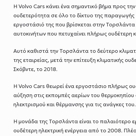
Η Volvo Cars κάνει ένα σημαντικό βήμα προς την
ουδετερότητα σε όλο το δίκτυο της παραγωγής τ
εργοστάσιό της που βρίσκεται στην Τορσλάντα 
αυτοκινήτων που πετυχαίνει πλήρως ουδέτερη κ
Αυτό καθιστά την Τορσλάντα το δεύτερο κλιμα
της εταιρείας, μετά την επίτευξη κλιματικής 
Σκόβντε, το 2018.
Η Volvo Cars θεωρεί ένα εργοστάσιο πλήρως ου
αύξηση στις εκπομπές αερίων του θερμοκηπίου
ηλεκτρισμού και θέρμανσης για τις ανάγκες του.
Η μονάδα της Τορσλάντα είναι το παλαιότερο ε
ουδέτερη ηλεκτρική ενέργεια από το 2008. Πλέο