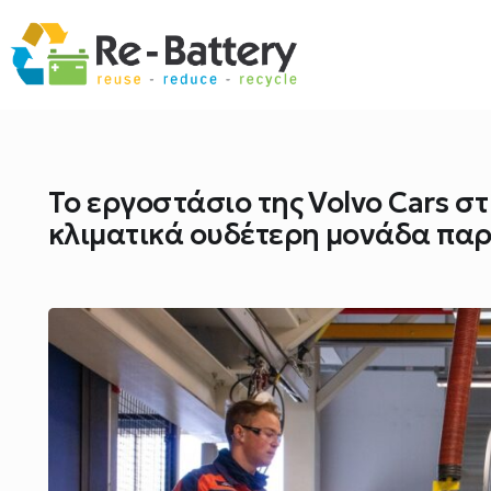
Το εργοστάσιο της Volvo Cars σ
κλιματικά ουδέτερη μονάδα παρ