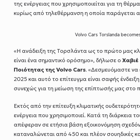
της ενέργειας που χρησιμοποιείται για τη θέρμ
κυρίως από τηλεθέρμανση η οποία παράγεται α
Volvo Cars Torslanda becomes 
«Η ανάδειξη της Τορσλάντα ως το πρώτο μας κ
είναι ένα σημαντικό ορόσημο», δήλωσε ο
Χαβιέ
Ποιότητας της
Volvo
Cars
. «Δεσμευόμαστε να 
2025 και αυτό το επίτευγμα είναι σαφής ένδει
συνεχώς για τη μείωση της επίπτωσής μας στο 
Εκτός από την επίτευξη κλιματικής ουδετερότητ
ενέργεια που χρησιμοποιεί. Κατά τη διάρκεια τ
απέφεραν σε ετήσια βάση εξοικονόμηση σχεδόν 
καταναλώνεται από 450 και πλέον σουηδικές κατ