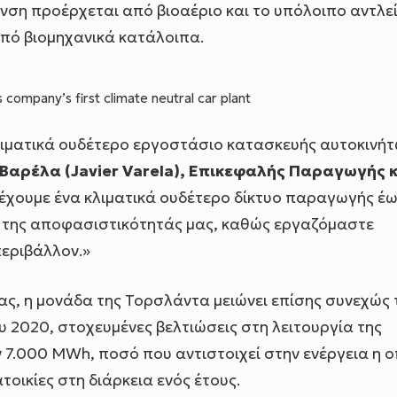
ανση προέρχεται από βιοαέριο και το υπόλοιπο αντλε
πό βιομηχανικά κατάλοιπα.
company’s first climate neutral car plant
λιματικά ουδέτερο εργοστάσιο κατασκευής αυτοκινή
 Βαρέλα (
Javier
Varela
),
Επικεφαλής Παραγωγής κ
έχουμε ένα κλιματικά ουδέτερο δίκτυο παραγωγής έω
ξη της αποφασιστικότητάς μας, καθώς εργαζόμαστε
περιβάλλον.»
ας, η μονάδα της Τορσλάντα μειώνει επίσης συνεχώς 
ου 2020, στοχευμένες βελτιώσεις στη λειτουργία της
7.000 MWh, ποσό που αντιστοιχεί στην ενέργεια η 
οικίες στη διάρκεια ενός έτους.