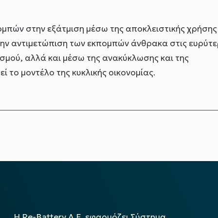
ομπών στην εξάτμιση μέσω της αποκλειστικής χρήσης
την αντιμετώπιση των εκπομπών άνθρακα στις ευρύτε
ασμού, αλλά και μέσω της ανακύκλωσης και της
ί το μοντέλο της κυκλικής οικονομίας.
Η Re-Battery Α.Ε. εφαρμόζει Σύστημα