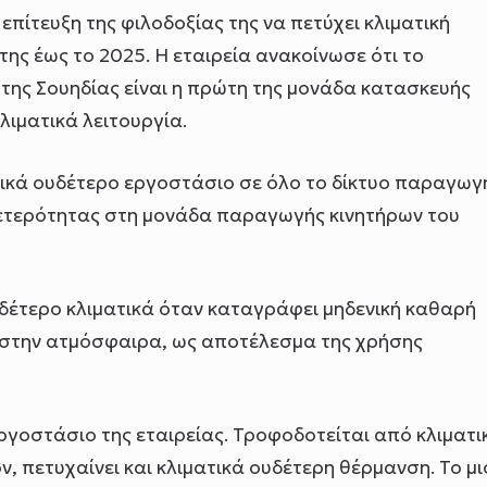
 επίτευξη της φιλοδοξίας της να πετύχει κλιματική
ης έως το 2025. Η εταιρεία ανακοίνωσε ότι το
της Σουηδίας είναι η πρώτη της μονάδα κατασκευής
λιματικά λειτουργία.
τικά ουδέτερο εργοστάσιο σε όλο το δίκτυο παραγωγ
ουδετερότητας στη μονάδα παραγωγής κινητήρων του
δέτερο κλιματικά όταν καταγράφει μηδενική καθαρή
 στην ατμόσφαιρα, ως αποτέλεσμα της χρήσης
ργοστάσιο της εταιρείας. Τροφοδοτείται από κλιματι
ν, πετυχαίνει και κλιματικά ουδέτερη θέρμανση. Το μ