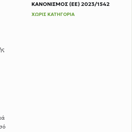
ΚΑΝΟΝΙΣΜΟΣ (ΕΕ) 2023/1542
ΧΩΡΊΣ ΚΑΤΗΓΟΡΊΑ
ής
κά
ισό