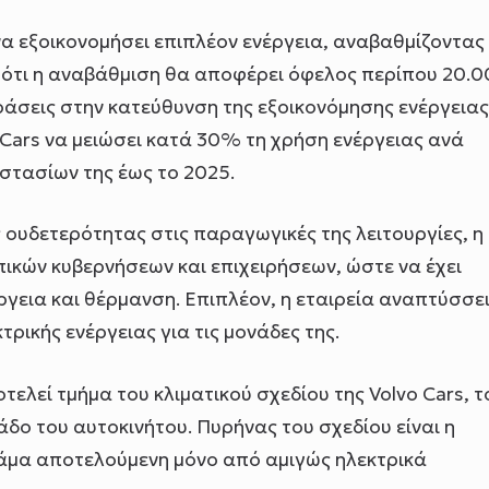
να εξοικονομήσει επιπλέον ενέργεια, αναβαθμίζοντας
 ότι η αναβάθμιση θα αποφέρει όφελος περίπου 20.
ράσεις στην κατεύθυνση της εξοικονόμησης ενέργειας
o Cars να μειώσει κατά 30% τη χρήση ενέργειας ανά
στασίων της έως το 2025.
ς ουδετερότητας στις παραγωγικές της λειτουργίες, η
πικών κυβερνήσεων και επιχειρήσεων, ώστε να έχει
γεια και θέρμανση. Επιπλέον, η εταιρεία αναπτύσσει
ικής ενέργειας για τις μονάδες της.
ελεί τμήμα του κλιματικού σχεδίου της Volvo Cars, τ
άδο του αυτοκινήτου. Πυρήνας του σχεδίου είναι η
γκάμα αποτελούμενη μόνο από αμιγώς ηλεκτρικά