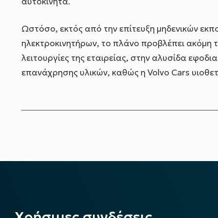
αυτοκίνητα.
Ωστόσο, εκτός από την επίτευξη μηδενικών εκπ
ηλεκτροκινητήρων, το πλάνο προβλέπει ακόμη 
λειτουργίες της εταιρείας, στην αλυσίδα εφοδι
επανάχρησης υλικών, καθώς η Volvo Cars υιοθετε
Χρήσιμες συνδέσεις