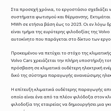
Στα προσεχή χρόνια, το εργοστάσιο σχεδιάζει 
συστήματα φωτισμού και θέρμανσης. Εκτιμάται
MWh σε ετήσια βάση έως το 2023. Οι εν λόγω δ
είναι τμήμα της ευρύτερης φιλοδοξίας της Volv
αυτοκίνητο που παράγεται στο δίκτυο των εργο
Προκειμένου να πετύχει το στόχο της κλιματική
Volvo Cars χρειάζεται την πλήρη υποστήριξη το
πρόσβαση σε κλιματικά ουδέτερη ηλεκτρική ενέρ
δικό της σύστημα παραγωγής ανανεώσιμης ηλεκτρ
Η επίτευξη κλιματικά ουδέτερης παραγωγής αποτ
οποίο είναι ένα από τα πλέον φιλόδοξα στον κλ
φιλοδοξία της εταιρείας να δημιουργήσει μια 