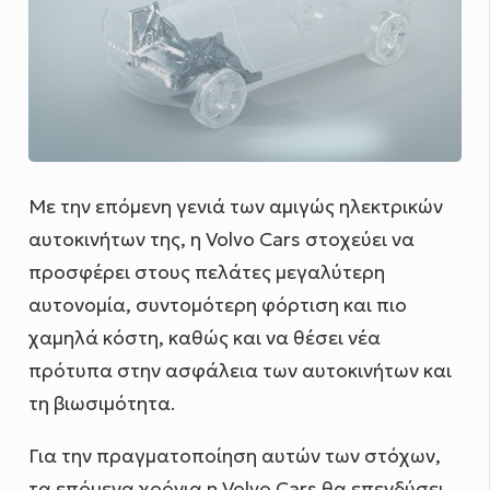
Με την επόμενη γενιά των αμιγώς ηλεκτρικών
αυτοκινήτων της, η Volvo Cars στοχεύει να
προσφέρει στους πελάτες μεγαλύτερη
αυτονομία, συντομότερη φόρτιση και πιο
χαμηλά κόστη, καθώς και να θέσει νέα
πρότυπα στην ασφάλεια των αυτοκινήτων και
τη βιωσιμότητα.
Για την πραγματοποίηση αυτών των στόχων,
τα επόμενα χρόνια η Volvo Cars θα επενδύσει