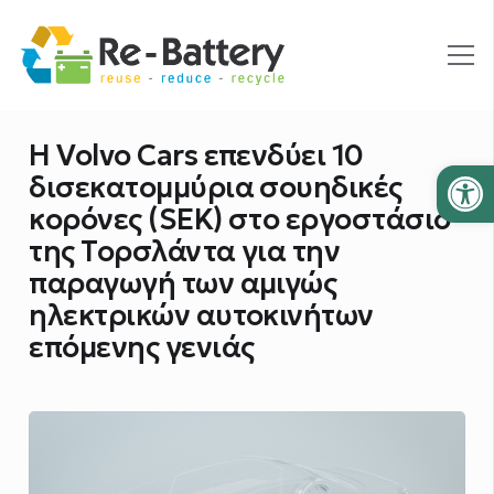
Η Volvo Cars επενδύει 10
Ανοίξτε
δισεκατομμύρια σουηδικές
κορόνες (SEK) στο εργοστάσιο
της Τορσλάντα για την
παραγωγή των αμιγώς
ηλεκτρικών αυτοκινήτων
επόμενης γενιάς