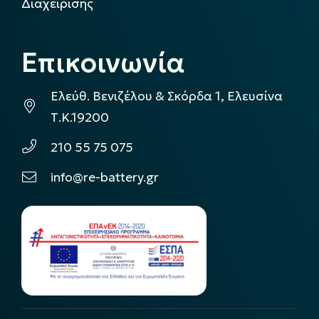
Διαχείρισης
Επικοινωνία
Ελεύθ. Βενιζέλου & Σκόρδα 1, Ελευσίνα
Τ.Κ.19200
210 55 75 075
info@re-battery.gr