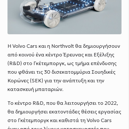
Η Volvo Cars και η Northvolt θα δημιουργήσουν
από κοινού ένα κέντρο Έρευνας και Εξέλιξης
(R&D) στο Γκέτεμποργκ, ως τμήμα επένδυσης
που φθάνει τις 30 δισεκατομμύρια Σουηδικές
Κορώνες (SEK) για την ανάπτυξη και την
κατασκευή μπαταριών.
Το κέντρο R&D, που θα λειτουργήσει το 2022,
θα δημιουργήσει εκατοντάδες θέσεις εργασίας
στο Γκέτεμποργκ και καθιστά τη Volvo Cars
έναν από τους λίγους κατασκευαστές που