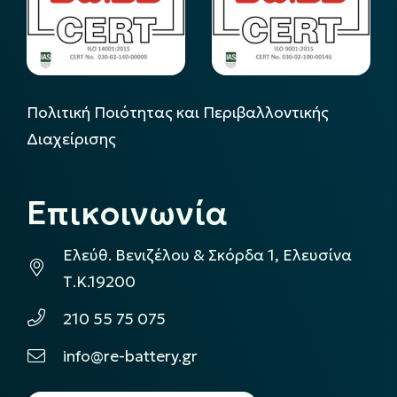
Πολιτική Ποιότητας και Περιβαλλοντικής
Διαχείρισης
Επικοινωνία
Ελεύθ. Βενιζέλου & Σκόρδα 1, Ελευσίνα
Τ.Κ.19200
210 55 75 075
info@re-battery.gr