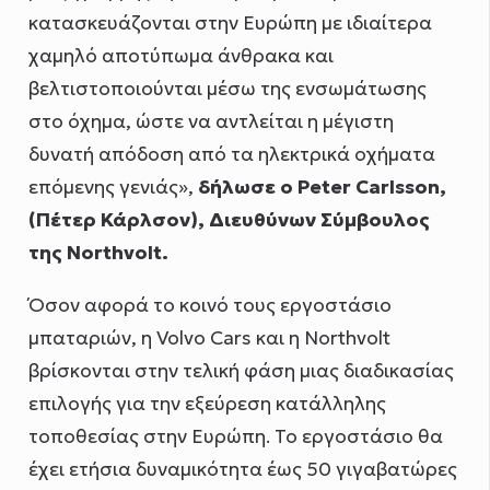
κατασκευάζονται στην Ευρώπη με ιδιαίτερα
χαμηλό αποτύπωμα άνθρακα και
βελτιστοποιούνται μέσω της ενσωμάτωσης
στο όχημα, ώστε να αντλείται η μέγιστη
δυνατή απόδοση από τα ηλεκτρικά οχήματα
επόμενης γενιάς»,
δήλωσε ο
Peter
Carlsson
,
(Πέτερ Κάρλσον), Διευθύνων Σύμβουλος
της
Northvolt
.
Όσον αφορά το κοινό τους εργοστάσιο
μπαταριών, η Volvo Cars και η Northvolt
βρίσκονται στην τελική φάση μιας διαδικασίας
επιλογής για την εξεύρεση κατάλληλης
τοποθεσίας στην Ευρώπη. Το εργοστάσιο θα
έχει ετήσια δυναμικότητα έως 50 γιγαβατώρες