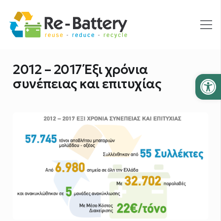
2012 – 2017 Έξι χρόνια
Ανοίξτε
συνέπειας και επιτυχίας