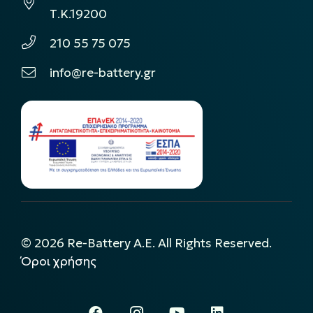
Τ.Κ.19200
210 55 75 075
info@re-battery.gr
©
2026
Re-Battery A.E. All Rights Reserved.
Όροι χρήσης