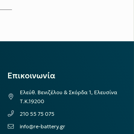
Επικοινωνία
Ελεύθ. Βενιζέλου & Σκόρδα 1, Ελευσίνα
Τ.Κ.19200
210 55 75 075
info@re-battery.gr