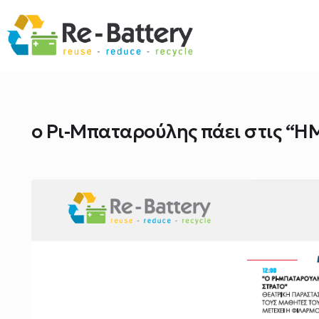
ο Ρι-Μπαταρούλης πάει στις “