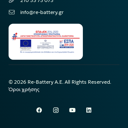
210 55 75 075
info@re-battery.gr
©
2026
Re-Battery A.E. All Rights Reserved.
Όροι χρήσης