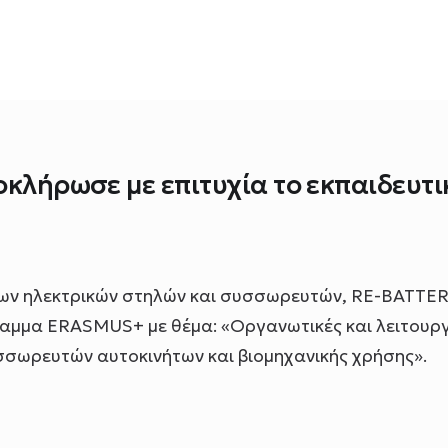
οκλήρωσε με επιτυχία το εκπαιδευτι
των ηλεκτρικών στηλών και συσσωρευτών, RE-BATTER
ραμμα ERASMUS+ με θέμα: «Οργανωτικές και λειτουργ
σσωρευτών αυτοκινήτων και βιομηχανικής χρήσης».