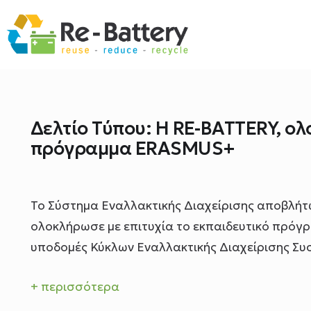
Δελτίο Τύπου: Η RE-BATTERY, ολ
πρόγραμμα ERASMUS+
Το Σύστημα Εναλλακτικής Διαχείρισης αποβλή
ολοκλήρωσε με επιτυχία το εκπαιδευτικό πρόγ
υποδομές Κύκλων Εναλλακτικής Διαχείρισης Συ
+ περισσότερα