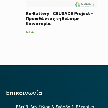
Re-Battery | CRUSADE Project –
Προωθώντας τη Βιώσιμη
Καινοτομία
ΝΈΑ
Επικοινωνία
Ελεύθ. Βενιζέλου & Σκόρδα 1, Ελευσίνα