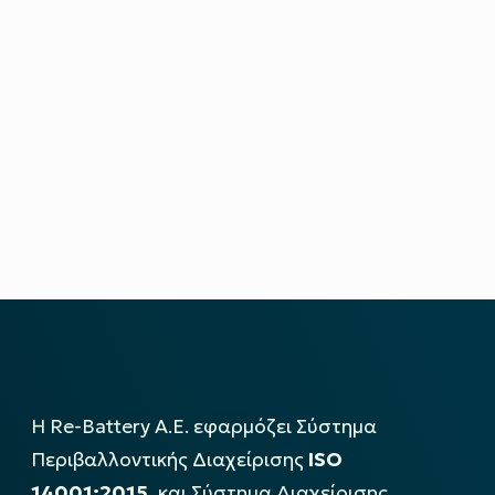
Η Re-Battery Α.Ε. εφαρμόζει Σύστημα
Περιβαλλοντικής Διαχείρισης
ISO
14001:2015
, και Σύστημα Διαχείρισης