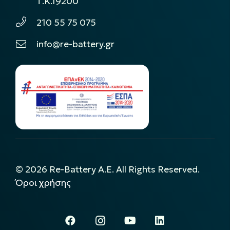
Τ.Κ.19200
210 55 75 075
info@re-battery.gr
©
2026
Re-Battery A.E. All Rights Reserved.
Όροι χρήσης