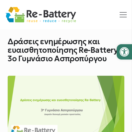
Δράσεις ενημέρωσης και
Ανοίξτε
ευαισθητοποίησης Re-Battery –
3ο Γυμνάσιο Ασπροπύργου