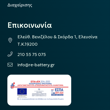
Διαχείρισης
Επικοινωνία
Ελεύθ. Βενιζέλου & Σκόρδα 1, Ελευσίνα
Τ.Κ.19200
210 55 75 075
info@re-battery.gr