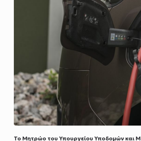
Το Μητρώο του Υπουργείου Υποδομών και Μ