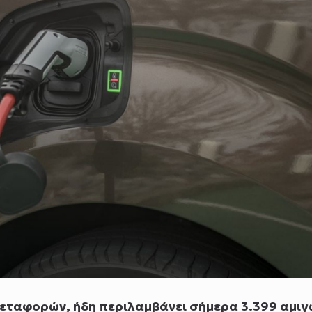
εταφορών, ήδη περιλαμβάνει σήμερα 3.399 αμιγ