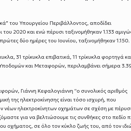
κά” του Υπουργείου Περιβάλλοντος, αποδίδει
 του 2020 και ενώ πέρυσι ταξινομήθηκαν 1.133 αμιγώ
 πρώτες δύο ημέρες του Ιουνίου, ταξινομήθηκαν 1.150.
κυκλα, 31 τρίκυκλα επιβατικά, 11 τρίκυκλα φορτηγά κα
Υποδομών και Μεταφορών, περιλαμβάνει σήμερα 3.3
φορών, Γιάννη Κεφαλογιάννη “ο συνολικός αριθμός
μική της ηλεκτροκίνησης είναι τόσο ισχυρή, που
ν νέων ηλεκτροκίνητων οχημάτων σε σχέση με πέρυσι
μαστε για να βελτιώσουμε τις συνθήκες στο πεδίο 
υ οχήματος, σε όλο τον κύκλο ζωής του, από τον ιδι