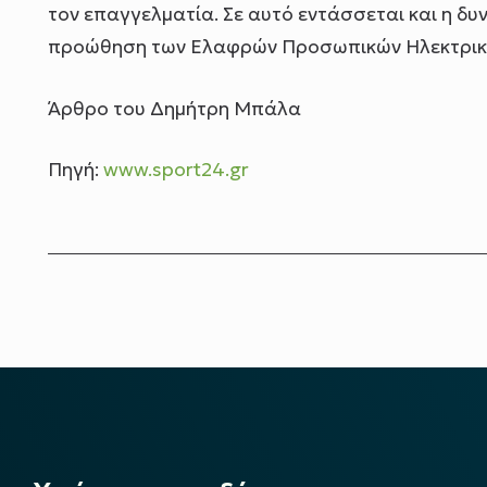
τον επαγγελματία. Σε αυτό εντάσσεται και η δ
προώθηση των Ελαφρών Προσωπικών Ηλεκτρικ
Άρθρο του Δημήτρη Μπάλα
Πηγή:
www.sport24.gr