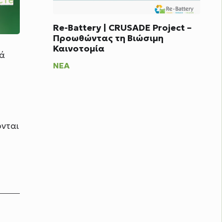
Re-Battery | CRUSADE Project –
Προωθώντας τη Βιώσιμη
Καινοτομία
ιά
ΝΈΑ
ονται