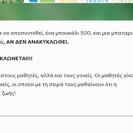
α να αποσυντεθεί, ένα μπουκάλι 500, και μια μπαταρ
ιά
, ΑΝ ΔΕΝ ΑΝΑΚΥΚΛΩΘΕΙ.
ΚΛΩΝΕΤΑΙ!!!
στους μαθητές, αλλά και τους γονείς. Οι μαθητές γίν
ς, οι οποίοι με τη σειρά τους μαθαίνουν ότι η
 ζωής!