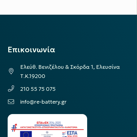
Επικοινωνία
Ελεύθ. Βενιζέλου & Σκόρδα 1, Ελευσίνα
Τ.Κ.19200
210 55 75 075
info@re-battery.gr