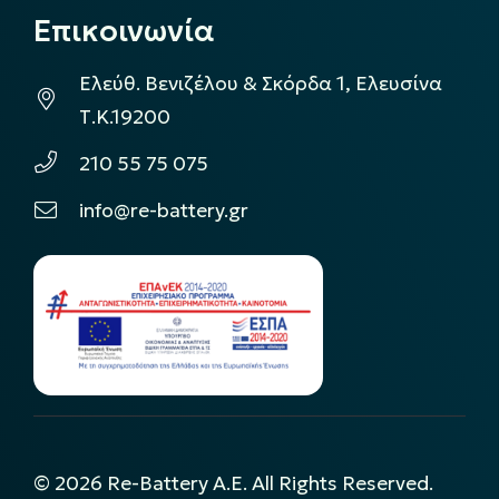
Επικοινωνία
Ελεύθ. Βενιζέλου & Σκόρδα 1, Ελευσίνα
Τ.Κ.19200
210 55 75 075
info@re-battery.gr
©
2026
Re-Battery A.E. All Rights Reserved.