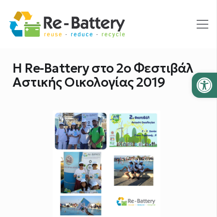
H Re-Battery στο 2ο Φεστιβάλ
Ανοίξτε
Αστικής Οικολογίας 2019