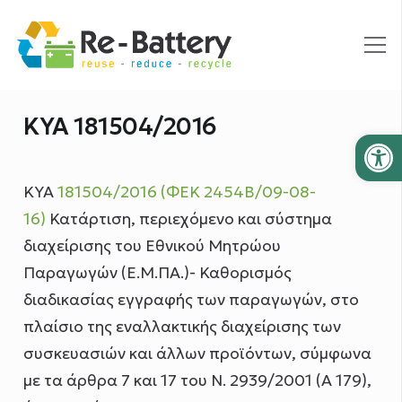
ΚΥΑ 181504/2016
Ανοίξτε
ΚΥΑ
181504/2016 (ΦΕΚ 2454Β/09-08-
16)
Κατάρτιση, περιεχόμενο και σύστημα
διαχείρισης του Εθνικού Μητρώου
Παραγωγών (Ε.Μ.ΠΑ.)- Καθορισμός
διαδικασίας εγγραφής των παραγωγών, στο
πλαίσιο της εναλλακτικής διαχείρισης των
συσκευασιών και άλλων προϊόντων, σύμφωνα
με τα άρθρα 7 και 17 του Ν. 2939/2001 (Α 179),