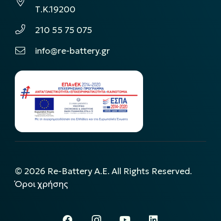
Τ.Κ.19200
210 55 75 075
info@re-battery.gr
©
2026
Re-Battery A.E. All Rights Reserved.
Όροι χρήσης