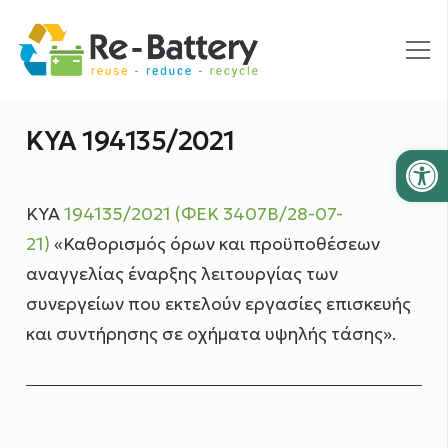
ΚΥΑ 194135/2021
Ανοίξτε
ΚΥΑ
194135/2021 (ΦΕΚ 3407Β/28-07-
21)
«Καθορισμός όρων και προϋποθέσεων
αναγγελίας έναρξης λειτουργίας των
συνεργείων που εκτελούν εργασίες επισκευής
και συντήρησης σε οχήματα υψηλής τάσης».