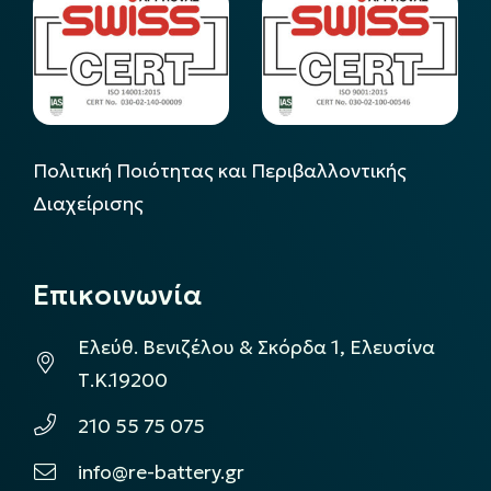
Πολιτική Ποιότητας και Περιβαλλοντικής
Διαχείρισης
Επικοινωνία
Ελεύθ. Βενιζέλου & Σκόρδα 1, Ελευσίνα
Τ.Κ.19200
210 55 75 075
info@re-battery.gr