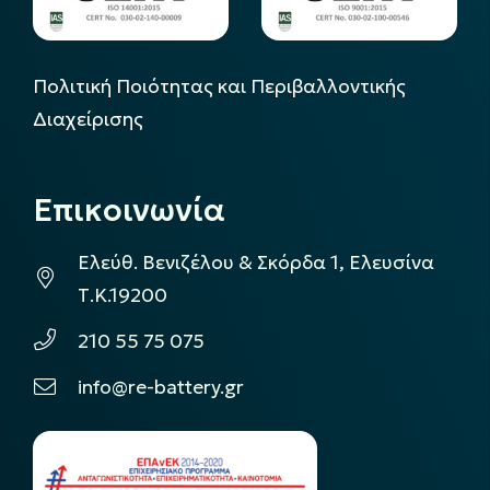
Πολιτική Ποιότητας και Περιβαλλοντικής
Διαχείρισης
Επικοινωνία
Ελεύθ. Βενιζέλου & Σκόρδα 1, Ελευσίνα
Τ.Κ.19200
210 55 75 075
info@re-battery.gr