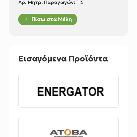
Αρ. Μητρ. Παραγωγών:
115
Πίσω στα Μέλη
keyboard_arrow_left
Εισαγόμενα Προϊόντα