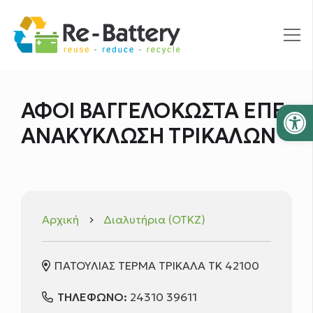
Ανοίξτε
ΑΦΟΙ ΒΑΓΓΕΛΟΚΩΣΤΑ ΕΠΕ
ΑΝΑΚΥΚΛΩΣΗ ΤΡΙΚΑΛΩΝ
Αρχική
Διαλυτήρια (ΟΤΚΖ)
keyboard_arrow_right
ΠΑΤΟΥΛΙΑΣ ΤΕΡΜΑ ΤΡΙΚΑΛΑ ΤΚ 42100
ΤΗΛΕΦΩΝΟ:
24310 39611