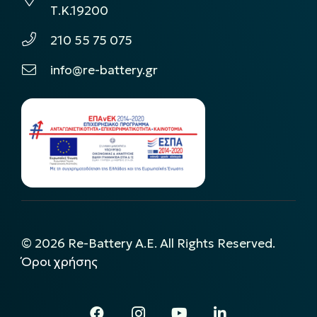
Τ.Κ.19200
210 55 75 075
info@re-battery.gr
©
2026
Re-Battery A.E. All Rights Reserved.
Όροι χρήσης