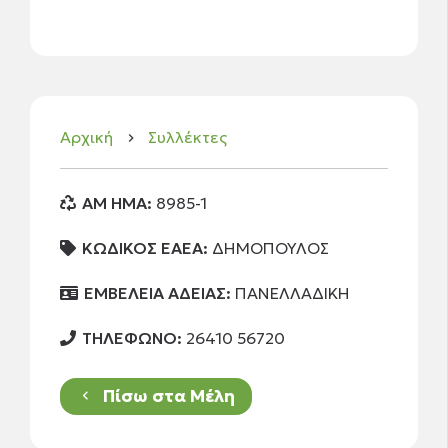
Αρχική
Συλλέκτες
keyboard_arrow_right
AM HMA:
8985-1
ΚΩΔΙΚΟΣ ΕΑΕΑ:
ΔΗΜΟΠΟΥΛΟΣ
ΕΜΒΕΛΕΙΑ ΑΔΕΙΑΣ:
ΠΑΝΕΛΛΑΔΙΚΗ
ΤΗΛΕΦΩΝΟ:
26410 56720
Πίσω στα Μέλη
keyboard_arrow_left