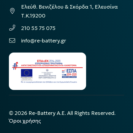
Ελεύθ. Βενιζέλου & Σκόρδα 1, Ελευσίνα
Τ.Κ.19200
210 55 75 075
info@re-battery.gr
©
2026
Re-Battery A.E. All Rights Reserved.
Όροι χρήσης