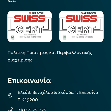
S.A..
Πολιτική Ποιότητας και Περιβαλλοντικής
Διαχείρισης
Επικοινωνία
Ελεύθ. Βενιζέλου & Σκόρδα 1, Ελευσίνα
Τ.Κ.19200
210 55 75 075