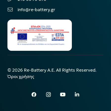
info@re-battery.gr
©
2026
Re-Battery A.E. All Rights Reserved.
Όροι χρήσης