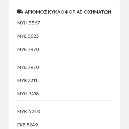
ΑΡΙΘΜΟΣ ΚΥΚΛΟΦΟΡΙΑΣ ΟΧΗΜΑΤΩΝ
ΜΥΗ 3367
ΜΥΕ 5623
ΜΥΕ 7970
ΜΥΕ 7970
ΜΥΒ 2211
ΜΥΗ 7418
ΜΥΚ 4240
ΕΚΒ 8249