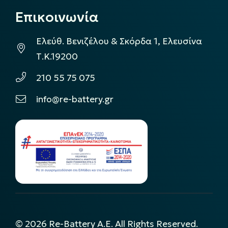
Επικοινωνία
Ελεύθ. Βενιζέλου & Σκόρδα 1, Ελευσίνα
Τ.Κ.19200
210 55 75 075
info@re-battery.gr
©
2026
Re-Battery A.E. All Rights Reserved.