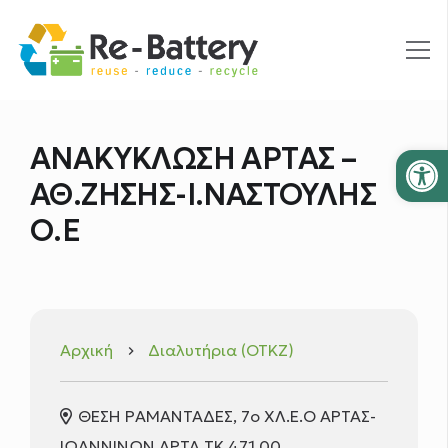
Ανοίξτε
ΑΝΑΚΥΚΛΩΣΗ ΑΡΤΑΣ –
ΑΘ.ΖΗΣΗΣ-Ι.ΝΑΣΤΟΥΛΗΣ
Ο.Ε
Αρχική
Διαλυτήρια (ΟΤΚΖ)
keyboard_arrow_right
ΘΕΣΗ ΡΑΜΑΝΤΑΔΕΣ, 7ο ΧΛ.Ε.Ο ΑΡΤΑΣ-
ΙΩΑΝΝΙΝΩΝ ΑΡΤΑ ΤΚ 471 00