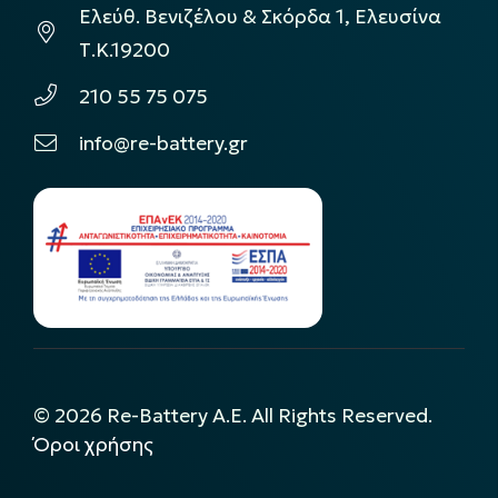
Ελεύθ. Βενιζέλου & Σκόρδα 1, Ελευσίνα
Τ.Κ.19200
210 55 75 075
info@re-battery.gr
©
2026
Re-Battery A.E. All Rights Reserved.
Όροι χρήσης