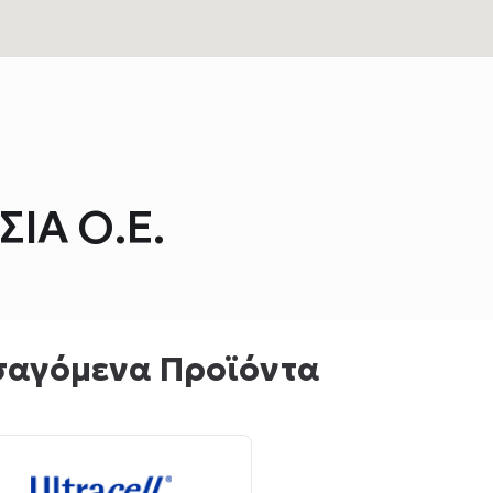
ΣΙΑ Ο.Ε.
σαγόμενα Προϊόντα