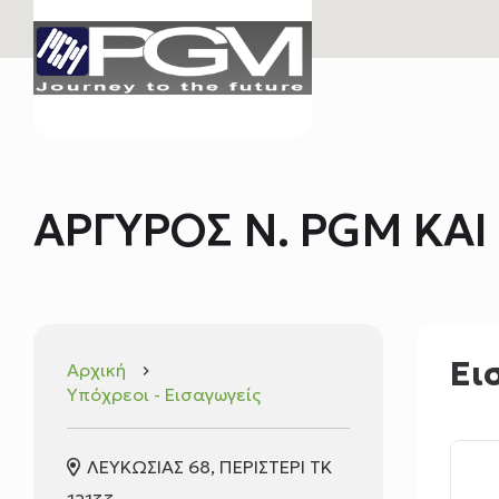
ΑΡΓΥΡΟΣ N. PGM ΚΑΙ 
Ει
Αρχική
keyboard_arrow_right
Υπόχρεοι - Εισαγωγείς
ΛΕΥΚΩΣΙΑΣ 68, ΠΕΡΙΣΤΕΡΙ TK