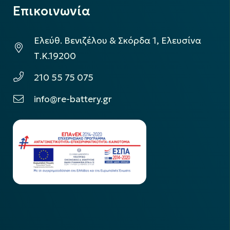
Επικοινωνία
Ελεύθ. Βενιζέλου & Σκόρδα 1, Ελευσίνα
Τ.Κ.19200
210 55 75 075
info@re-battery.gr