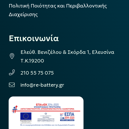
Πολιτική Ποιότητας και Περιβαλλοντικής
Διαχείρισης
Επικοινωνία
Ελεύθ. Βενιζέλου & Σκόρδα 1, Ελευσίνα
Τ.Κ.19200
210 55 75 075
info@re-battery.gr