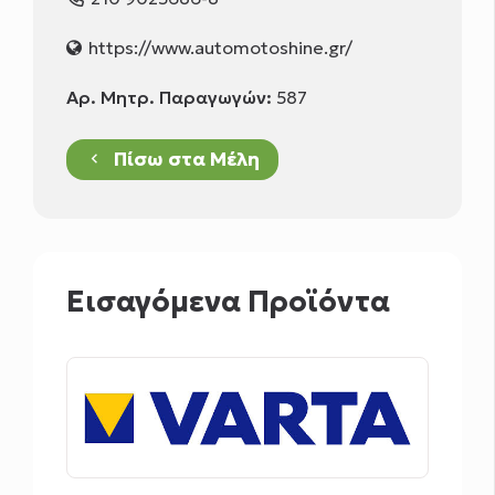
https://www.automotoshine.gr/
Αρ. Μητρ. Παραγωγών:
587
Πίσω στα Μέλη
keyboard_arrow_left
Εισαγόμενα Προϊόντα