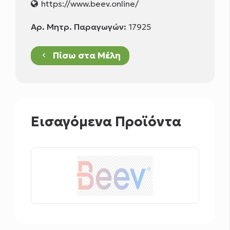
https://www.beev.online/
Αρ. Μητρ. Παραγωγών:
17925
Πίσω στα Μέλη
keyboard_arrow_left
Εισαγόμενα Προϊόντα