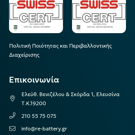
Πολιτική Ποιότητας και Περιβαλλοντικής
Διαχείρισης
Επικοινωνία
Ελεύθ. Βενιζέλου & Σκόρδα 1, Ελευσίνα
Τ.Κ.19200
210 55 75 075
info@re-battery.gr