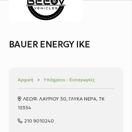
BAUER ENERGY ΙΚΕ
Αρχική
Υπόχρεοι - Εισαγωγείς
keyboard_arrow_right
ΛΕΩΦ. ΛΑΥΡΙΟΥ 30, ΓΛΥΚΑ ΝΕΡΑ, ΤΚ
15354
210 9010240