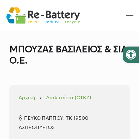
Ανοίξτε
ΜΠΟΥΖΑΣ ΒΑΣΙΛΕΙΟΣ & ΣΙΑ
Ο.Ε.
Αρχική
Διαλυτήρια (ΟΤΚΖ)
keyboard_arrow_right
ΠΕΥΚΟ ΠΑΠΠΟΥ, ΤΚ 19300
ΑΣΠΡΟΠΥΡΓΟΣ