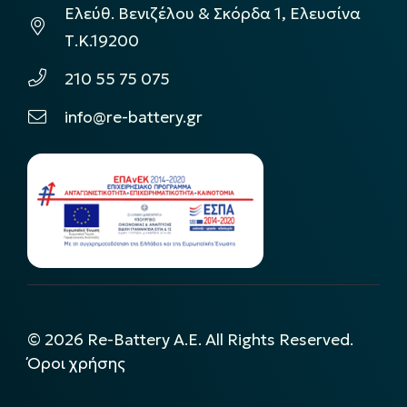
Ελεύθ. Βενιζέλου & Σκόρδα 1, Ελευσίνα
Τ.Κ.19200
210 55 75 075
info@re-battery.gr
©
2026
Re-Battery A.E. All Rights Reserved.
Όροι χρήσης