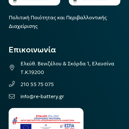
Πολιτική Ποιότητας και Περιβαλλοντικής
Διαχείρισης
Επικοινωνία
Ελεύθ. Βενιζέλου & Σκόρδα 1, Ελευσίνα
Τ.Κ.19200
210 55 75 075
info@re-battery.gr