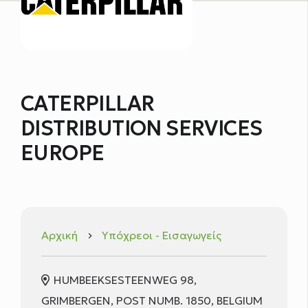
CATERPILLAR
DISTRIBUTION SERVICES
EUROPE
Αρχική
Υπόχρεοι - Εισαγωγείς
keyboard_arrow_right
HUMBEEKSESTEENWEG 98,
GRIMBERGEN, POST NUMB. 1850, BELGIUM