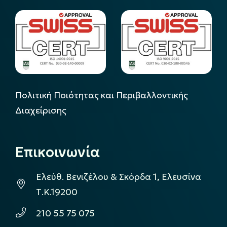
Πολιτική Ποιότητας και Περιβαλλοντικής
Διαχείρισης
Επικοινωνία
Ελεύθ. Βενιζέλου & Σκόρδα 1, Ελευσίνα
Τ.Κ.19200
210 55 75 075