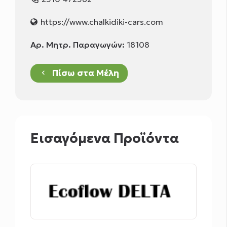
https://www.chalkidiki-cars.com
Αρ. Μητρ. Παραγωγών:
18108
Πίσω στα Μέλη
keyboard_arrow_left
Εισαγόμενα Προϊόντα