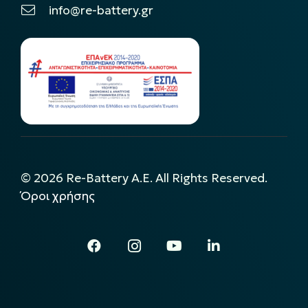
info@re-battery.gr
©
2026
Re-Battery A.E. All Rights Reserved.
Όροι χρήσης