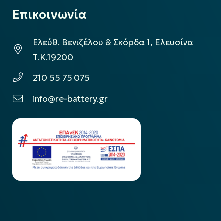
Επικοινωνία
Ελεύθ. Βενιζέλου & Σκόρδα 1, Ελευσίνα
Τ.Κ.19200
210 55 75 075
info@re-battery.gr