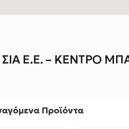
ΣΙΑ Ε.Ε. – ΚΕΝΤΡΟ ΜΠ
σαγόμενα Προϊόντα