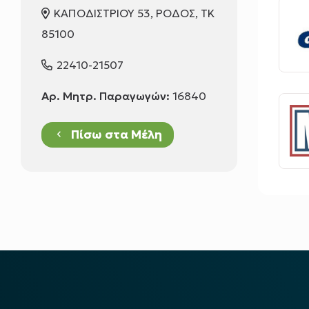
ΚΑΠΟΔΙΣΤΡΙΟΥ 53, ΡΟΔΟΣ, ΤΚ
85100
22410-21507
Αρ. Μητρ. Παραγωγών:
16840
Πίσω στα Μέλη
keyboard_arrow_left