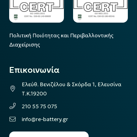
Πολιτική Ποιότητας και Περιβαλλοντικής
Διαχείρισης
Επικοινωνία
Ελεύθ. Βενιζέλου & Σκόρδα 1, Ελευσίνα
Τ.Κ.19200
210 55 75 075
info@re-battery.gr