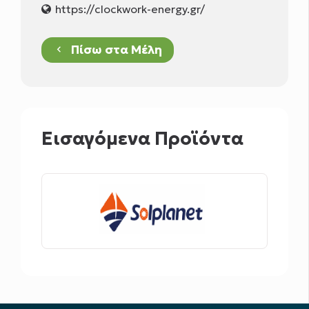
https://clockwork-energy.gr/
Πίσω στα Μέλη
keyboard_arrow_left
Εισαγόμενα Προϊόντα