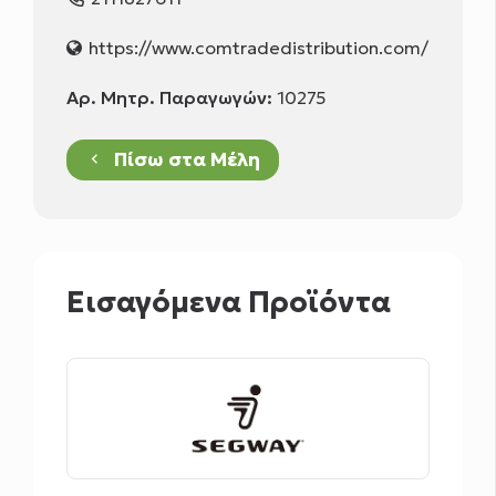
https://www.comtradedistribution.com/
Αρ. Μητρ. Παραγωγών:
10275
Πίσω στα Μέλη
keyboard_arrow_left
Εισαγόμενα Προϊόντα