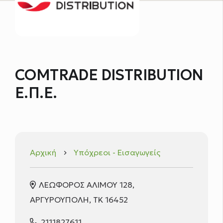
COMTRADE DISTRIBUTION
Ε.Π.Ε.
Αρχική
Υπόχρεοι - Εισαγωγείς
keyboard_arrow_right
ΛΕΩΦΟΡΟΣ ΑΛΙΜΟΥ 128,
ΑΡΓΥΡΟΥΠΟΛΗ, ΤΚ 16452
2111827611