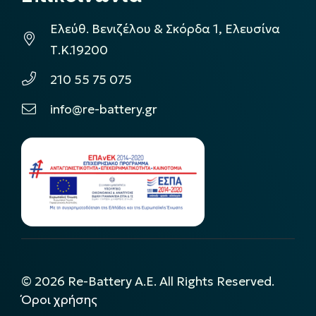
Ελεύθ. Βενιζέλου & Σκόρδα 1, Ελευσίνα
Τ.Κ.19200
210 55 75 075
info@re-battery.gr
©
2026
Re-Battery A.E. All Rights Reserved.
Όροι χρήσης