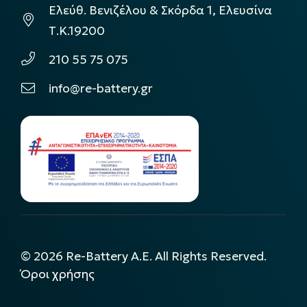
Ελεύθ. Βενιζέλου & Σκόρδα 1, Ελευσίνα
Τ.Κ.19200
210 55 75 075
info@re-battery.gr
©
2026
Re-Battery A.E. All Rights Reserved.
Όροι χρήσης