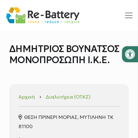
Ανοίξτε
ΔΗΜΗΤΡΙΟΣ ΒΟΥΝΑΤΣΟΣ
ΜΟΝΟΠΡΟΣΩΠΗ Ι.Κ.Ε.
Αρχική
Διαλυτήρια (ΟΤΚΖ)
keyboard_arrow_right
ΘΕΣΗ ΠΡΙΝΕΡΙ ΜΟΡΙΑΣ, ΜΥΤΙΛΗΝΗ TK
81100