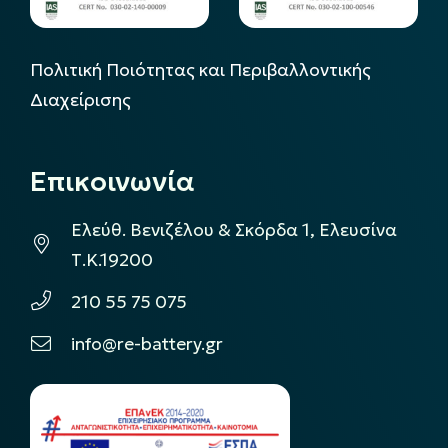
Πολιτική Ποιότητας και Περιβαλλοντικής
Διαχείρισης
Επικοινωνία
Ελεύθ. Βενιζέλου & Σκόρδα 1, Ελευσίνα
Τ.Κ.19200
210 55 75 075
info@re-battery.gr