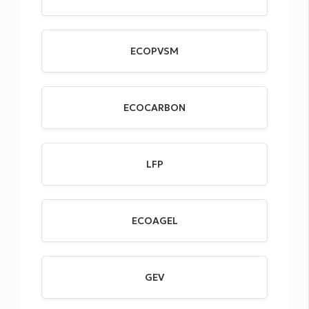
ECOPVSM
ECOCARBON
LFP
ECOAGEL
GEV