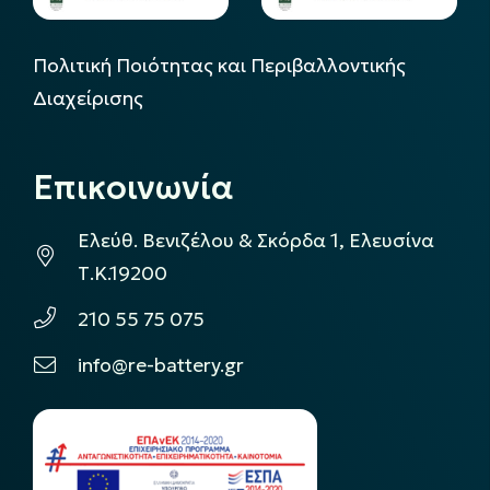
Πολιτική Ποιότητας και Περιβαλλοντικής
Διαχείρισης
Επικοινωνία
Ελεύθ. Βενιζέλου & Σκόρδα 1, Ελευσίνα
Τ.Κ.19200
210 55 75 075
info@re-battery.gr