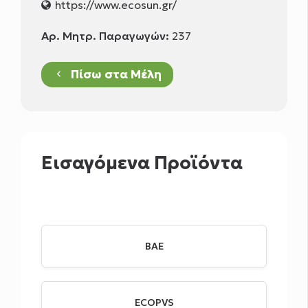
https://www.ecosun.gr/
Αρ. Μητρ. Παραγωγών:
237
Πίσω στα Μέλη
keyboard_arrow_left
Εισαγόμενα Προϊόντα
BAE
ECOPVS