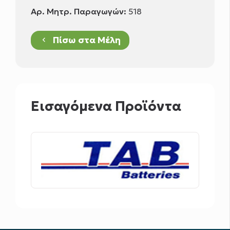
Αρ. Μητρ. Παραγωγών:
518
Πίσω στα Μέλη
keyboard_arrow_left
Εισαγόμενα Προϊόντα