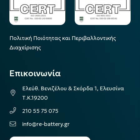
Πολιτική Ποιότητας και Περιβαλλοντικής
Διαχείρισης
Επικοινωνία
Ελεύθ. Βενιζέλου & Σκόρδα 1, Ελευσίνα
Τ.Κ.19200
210 55 75 075
info@re-battery.gr