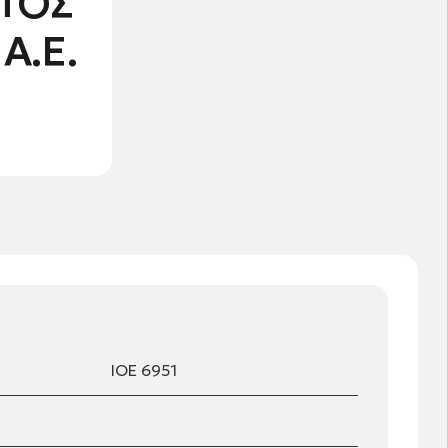
ΤΟΣ
Α.Ε.
ΙΟΕ 6951