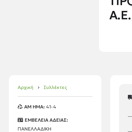
ΠΡ
Α.Ε
Αρχική
Συλλέκτες
keyboard_arrow_right
AM HMA:
41-4
ΕΜΒΕΛΕΙΑ ΑΔΕΙΑΣ:
ΠΑΝΕΛΛΑΔΙΚΗ