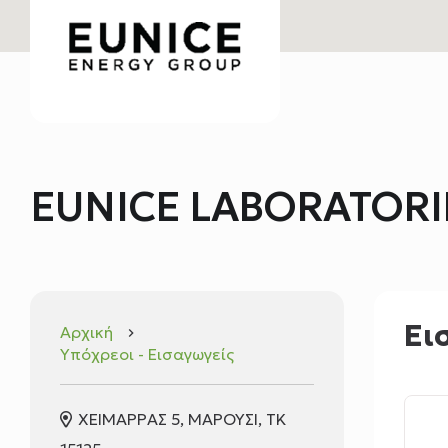
EUNICE LABORATORI
Ει
Αρχική
keyboard_arrow_right
Υπόχρεοι - Εισαγωγείς
ΧΕΙΜΑΡΡΑΣ 5, ΜΑΡΟΥΣΙ, ΤΚ