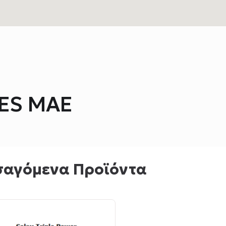
ES MAE
σαγόμενα Προϊόντα