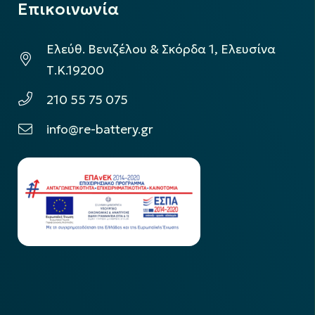
Επικοινωνία
Ελεύθ. Βενιζέλου & Σκόρδα 1, Ελευσίνα
Τ.Κ.19200
210 55 75 075
info@re-battery.gr