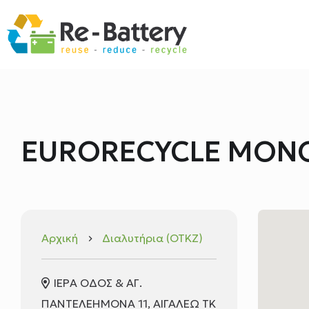
EURORECYCLE ΜΟΝΟ
Αρχική
Διαλυτήρια (ΟΤΚΖ)
keyboard_arrow_right
ΙΕΡΑ ΟΔΟΣ & ΑΓ.
ΠΑΝΤΕΛΕΗΜΟΝΑ 11, ΑΙΓΑΛΕΩ TK